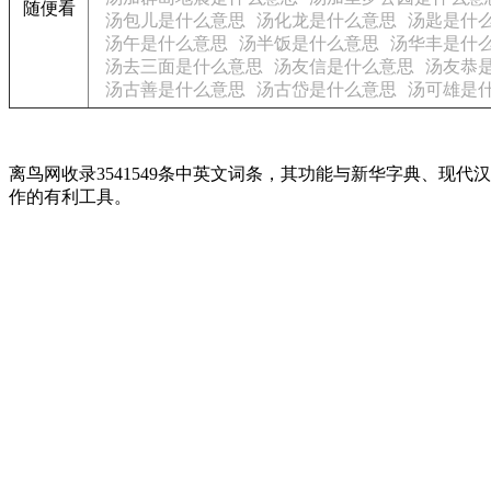
随便看
汤包儿是什么意思
汤化龙是什么意思
汤匙是什
汤午是什么意思
汤半饭是什么意思
汤华丰是什
汤去三面是什么意思
汤友信是什么意思
汤友恭
汤古善是什么意思
汤古岱是什么意思
汤可雄是
离鸟网收录3541549条中英文词条，其功能与新华字典、
作的有利工具。