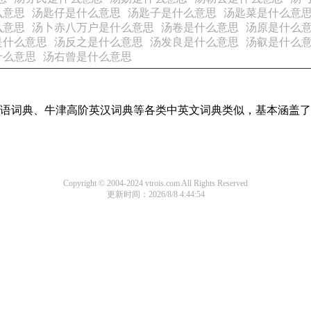
么意思
汤匙仔是什么意思
汤匙子是什么意思
汤匙菜是什么意
么意思
汤卜赤八万户是什么意思
汤卷是什么意思
汤原是什么
是什么意思
汤反之是什么意思
汤发良是什么意思
汤叡是什么
什么意思
汤右曾是什么意思
现代汉语词典、牛津高阶英汉词典等各类中英文词典类似，基本涵
Copyright © 2004-2024 vtrois.com All Rights Reserved
更新时间：2026/8/8 4:44:54