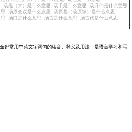
思
汤匙（大）是什么意思
汤千是什么意思
汤升伯是什么意思
意思
汤原会议是什么意思
汤原县（汤原镇）是什么意思
意思
汤口是什么意思
汤古是什么意思
汤古代是什么意思
盖了全部常用中英文字词句的读音、释义及用法，是语言学习和写