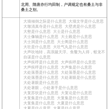
北周、隋唐亦行均田制，户调规定也有桑土与非
桑土之别。
大墙倾倒之际是什么意思
大墙文学是什么意思
大墩清真寺是什么意思
大壁虎是什么意思
大壑是什么意思
大士是什么意思
大士像轴是什么意思
大士殿是什么意思
大士洞是什么意思
大士阁是什么意思
大壮是什么意思
大壮气丸是什么意思
大声吹地转，高浪蹴天浮。鱼鳖为人得，蛟龙不
自谋是什么意思
大声疾呼是什么意思
大声疾呼是什么意思
大声疾呼是什么意思
大声集是什么意思
大处落墨是什么意思
大处落墨是什么意思
大处落墨是什么意思
大处著眼是什么意思
大处著眼是什么意思
大处著眼，小处著手是什么意思
大复苏饮是什么意思
大复论是什么意思
大复集是什么意思
大复集是什么意思
大复集是什么意思
大夏是什么意思
大夏是什么意思
大夏是什么意思