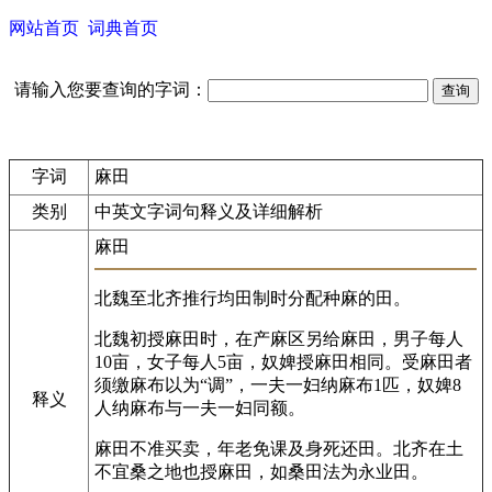
网站首页
词典首页
请输入您要查询的字词：
字词
麻田
类别
中英文字词句释义及详细解析
麻田
北魏至北齐推行均田制时分配种麻的田。
北魏初授麻田时，在产麻区另给麻田，男子每人
10亩，女子每人5亩，奴婢授麻田相同。受麻田者
须缴麻布以为“调”，一夫一妇纳麻布1匹，奴婢8
释义
人纳麻布与一夫一妇同额。
麻田不准买卖，年老免课及身死还田。北齐在土
不宜桑之地也授麻田，如桑田法为永业田。