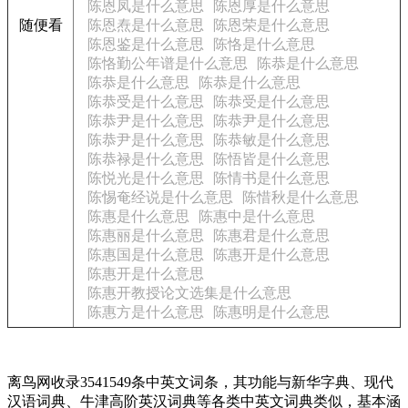
陈恩凤是什么意思
陈恩厚是什么意思
随便看
陈恩焘是什么意思
陈恩荣是什么意思
陈恩鉴是什么意思
陈恪是什么意思
陈恪勤公年谱是什么意思
陈恭是什么意思
陈恭是什么意思
陈恭是什么意思
陈恭受是什么意思
陈恭受是什么意思
陈恭尹是什么意思
陈恭尹是什么意思
陈恭尹是什么意思
陈恭敏是什么意思
陈恭禄是什么意思
陈悟皆是什么意思
陈悦光是什么意思
陈情书是什么意思
陈惕奄经说是什么意思
陈惜秋是什么意思
陈惠是什么意思
陈惠中是什么意思
陈惠丽是什么意思
陈惠君是什么意思
陈惠国是什么意思
陈惠开是什么意思
陈惠开是什么意思
陈惠开教授论文选集是什么意思
陈惠方是什么意思
陈惠明是什么意思
离鸟网收录3541549条中英文词条，其功能与新华字典、现代
汉语词典、牛津高阶英汉词典等各类中英文词典类似，基本涵