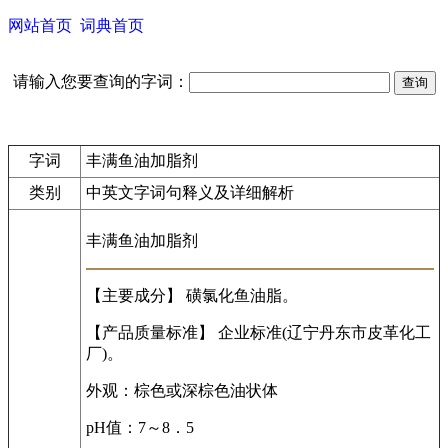
网站首页
词典首页
请输入您要查询的字词：
字词
丰满鱼油加脂剂
类别
中英文字词句释义及详细解析
丰满鱼油加脂剂
【主要成分】 磺氯化鱼油脂。
【产品质量标准】 企业标准(辽宁丹东市皮革化工
厂)。
外观：棕色或深棕色油状体
pH值：7～8．5