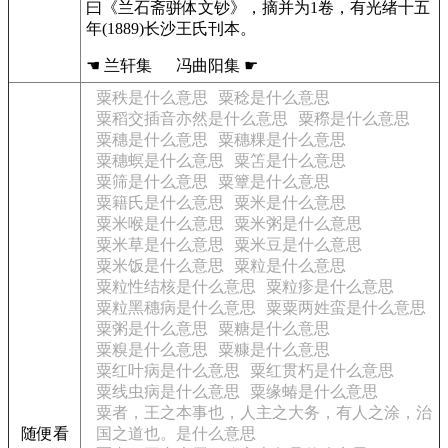
曰《兰石斋骈体文钞》，摘并为1卷，有光绪十五
年(1889)长沙王氏刊本。
☚ 兰轩集 冯曲阳集 ☛
粟秩是什么意思
粟稔是什么意思
粟稻交插音亦然是什么意思
粟穄是什么意思
粟穗是什么意思
粟穗粿是什么意思
粟穗螟是什么意思
粟笘是什么意思
粟筛是什么意思
粟簟是什么意思
粟籍氏是什么意思
粟米是什么意思
粟米喉是什么意思
粟米粥是什么意思
粟米草是什么意思
粟米豆是什么意思
粟米饭是什么意思
粟粒是什么意思
粟粒性结核是什么意思
粟粒疹是什么意思
粟粒黑穗病是什么意思
粟粟两姓蛮是什么意思
粟粥是什么意思
粟糖是什么意思
粟糗是什么意思
粟糠是什么意思
粟红叶病是什么意思
粟红贯朽是什么意思
粟线虫病是什么意思
粟缘蝽是什么意思
粟者，王之本事也，人主之大务，有人之涂，治
随便看
国之道也。是什么意思