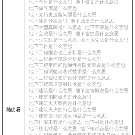
地下仓库是什么意思
地下修文是什么意思
地下储气库是什么意思
地下党历史遗留问题是什么意思
地下冰是什么意思
地下城堡是什么意思
地下大型真菌是什么意思
地下宝藏是什么意思
地下宝藏是什么意思
地下害虫是什么意思
地下少先队是什么意思
地下少先队是什么意思
地下工作是什么意思
地下工程围岩稳定分析是什么意思
地下工程岩体稳定分析是什么意思
地下工程平面问题弹性有限元图谱是什么意思
地下工程试验与测试技术是什么意思
地下工程锚喷支护设计指南是什么意思
地下工程高压喷射技术是什么意思
地下建筑是什么意思
地下建筑概说是什么意思
地下建筑消防设备是什么意思
地下建筑火灾案例是什么意思
随便看
地下建筑火灾的特点是什么意思
地下建筑设计的防火问题是什么意思
地下排灌工程是什么意思
地下村是什么意思
地下核电站是什么意思
地下核试验是什么意思
地下民用建筑和工业建筑内装修防火是什么意思