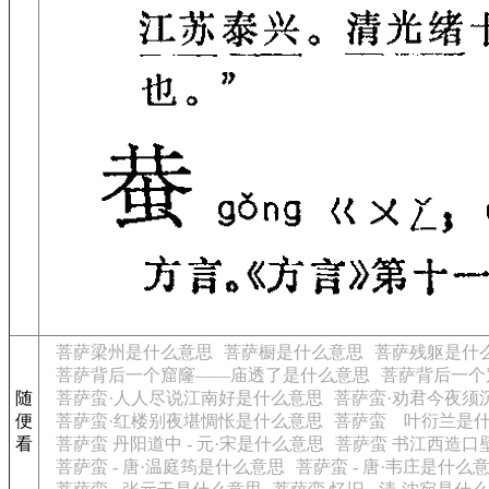
菩萨梁州是什么意思
菩萨橱是什么意思
菩萨残躯是什
菩萨背后一个窟窿——庙透了是什么意思
菩萨背后一个
随
菩萨蛮·人人尽说江南好是什么意思
菩萨蛮·劝君今夜须
便
菩萨蛮·红楼别夜堪惆怅是什么意思
菩萨蛮 叶衍兰是
看
菩萨蛮 丹阳道中 - 元·宋是什么意思
菩萨蛮 书江西造口
菩萨蛮 - 唐·温庭筠是什么意思
菩萨蛮 - 唐·韦庄是什么