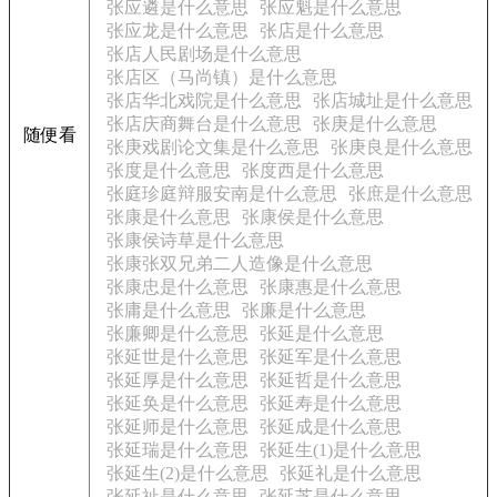
张应遴是什么意思
张应魁是什么意思
张应龙是什么意思
张店是什么意思
张店人民剧场是什么意思
张店区（马尚镇）是什么意思
张店华北戏院是什么意思
张店城址是什么意思
张店庆商舞台是什么意思
张庚是什么意思
随便看
张庚戏剧论文集是什么意思
张庚良是什么意思
张度是什么意思
张度西是什么意思
张庭珍庭辩服安南是什么意思
张庶是什么意思
张康是什么意思
张康侯是什么意思
张康侯诗草是什么意思
张康张双兄弟二人造像是什么意思
张康忠是什么意思
张康惠是什么意思
张庸是什么意思
张廉是什么意思
张廉卿是什么意思
张延是什么意思
张延世是什么意思
张延军是什么意思
张延厚是什么意思
张延哲是什么意思
张延奂是什么意思
张延寿是什么意思
张延师是什么意思
张延成是什么意思
张延瑞是什么意思
张延生(1)是什么意思
张延生(2)是什么意思
张延礼是什么意思
张延祉是什么意思
张延芝是什么意思