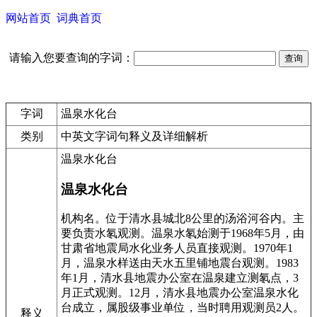
网站首页
词典首页
请输入您要查询的字词：
字词
温泉水化台
类别
中英文字词句释义及详细解析
温泉水化台
温泉水化台
机构名。位于清水县城北8公里的汤浴河谷内。主
要负责水氡观测。温泉水氡始测于1968年5月，由
甘肃省地震局水化业务人员直接观测。1970年1
月，温泉水样送由天水五里铺地震台观测。1983
年1月，清水县地震办公室在温泉建立测氡点，3
月正式观测。12月，清水县地震办公室温泉水化
台成立，属股级事业单位，当时聘用观测员2人。
释义