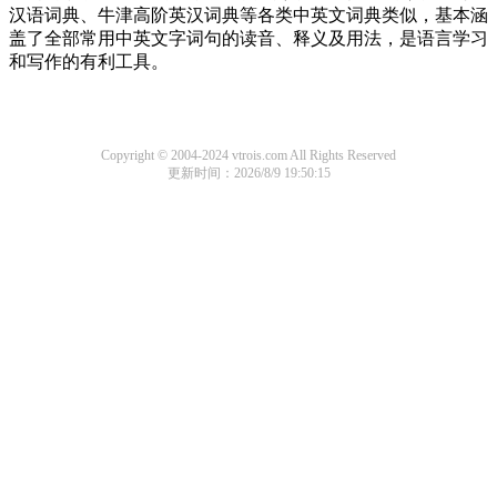
汉语词典、牛津高阶英汉词典等各类中英文词典类似，基本涵
盖了全部常用中英文字词句的读音、释义及用法，是语言学习
和写作的有利工具。
Copyright © 2004-2024 vtrois.com All Rights Reserved
更新时间：2026/8/9 19:50:15