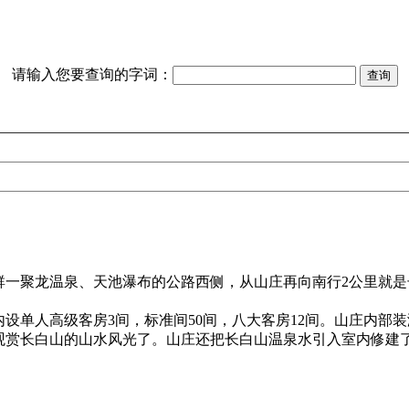
请输入您要查询的字词：
群一聚龙温泉、天池瀑布的公路西侧，从山庄再向南行2公里就是
内设单人高级客房3间，标准间50间，八大客房12间。山庄内部
赏长白山的山水风光了。山庄还把长白山温泉水引入室内修建了