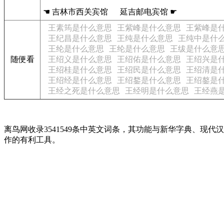
☚ 吉林市西关宾馆 延吉邮电宾馆 ☛
王素筠是什么意思
王紫峰是什么意思
王紫峰是
王纪昌是什么意思
王纯是什么意思
王纯中是什
王纶是什么意思
王纶是什么意思
王绂是什么意
随便看
王绍义是什么意思
王绍佑是什么意思
王绍兴是
王绍桂是什么意思
王绍民是什么意思
王绍清是
王绍经是什么意思
王绍鍪是什么意思
王绍鏊是
王经之死是什么意思
王经明是什么意思
王经燕
离鸟网收录3541549条中英文词条，其功能与新华字典、
作的有利工具。