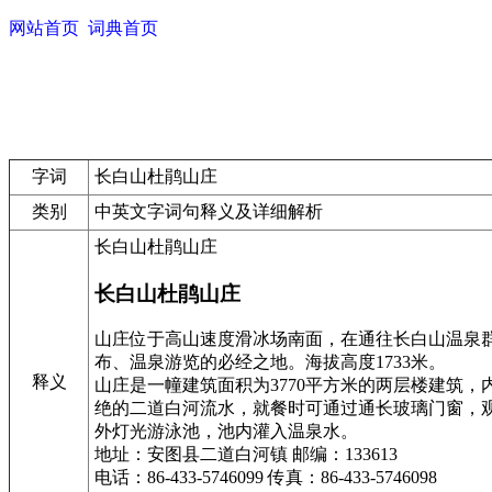
网站首页
词典首页
字词
长白山杜鹃山庄
类别
中英文字词句释义及详细解析
长白山杜鹃山庄
长白山杜鹃山庄
山庄位于高山速度滑冰场南面，在通往长白山温泉
布、温泉游览的必经之地。海拔高度1733米。
释义
山庄是一幢建筑面积为3770平方米的两层楼建筑，
绝的二道白河流水，就餐时可通过通长玻璃门窗，观
外灯光游泳池，池内灌入温泉水。
地址：安图县二道白河镇 邮编：133613
电话：86-433-5746099 传真：86-433-5746098