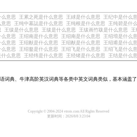
什么意思
王累之死是什么意思
王絿是什么意思
王纪中是什么
么意思
王纯中墓誌是什么意思
王纯根是什么意思
王纯碧是什
思
王绂是什么意思
王绂是什么意思
王绂画竹跋是什么意思
王
什么意思
王绍南是什么意思
王绍南是什么意思
王绍堉是什么
什么意思
王绍猷是什么意思
王绍猷是什么意思
王绍甫是什么
什么意思
王绍鏊是什么意思
王绍飞是什么意思
王绍飞是什么
是什么意思
王经纬是什么意思
王经绪是什么意思
王结是什么
现代汉语词典、牛津高阶英汉词典等各类中英文词典类似，基本涵
Copyright © 2004-2024 vtrois.com All Rights Reserved
更新时间：2026/8/8 3:23:04