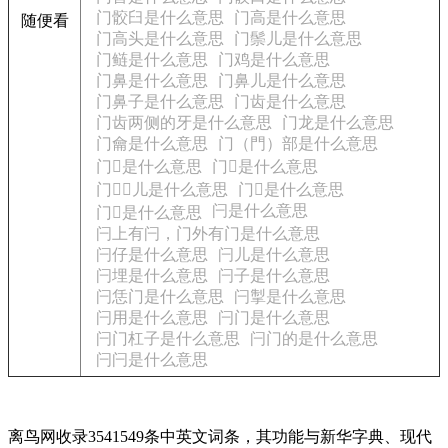
门骹臼是什么意思
门高是什么意思
随便看
门高头是什么意思
门鬃儿是什么意思
门鲢是什么意思
门鸡是什么意思
门鼻是什么意思
门鼻儿是什么意思
门鼻子是什么意思
门齿是什么意思
门齿两侧的牙是什么意思
门龙是什么意思
门龠是什么意思
门（門）部是什么意思
门𡎻是什么意思
门𨰭是什么意思
门𨱊𨱊儿是什么意思
门𩕄是什么意思
闩是什么意思
门𫔴是什么意思
闩上有闩，门外有门是什么意思
闩仔是什么意思
闩儿是什么意思
闩埋是什么意思
闩子是什么意思
闩恁门是什么意思
闩掣是什么意思
闩用是什么意思
闩门是什么意思
闩门杠子是什么意思
闩门的是什么意思
闩闩是什么意思
离鸟网收录3541549条中英文词条，其功能与新华字典、现代