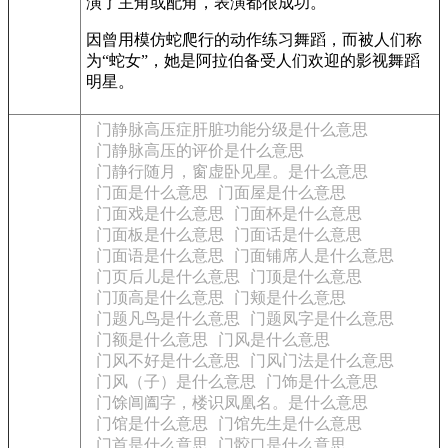
演了主角或配角，表演都很成功。
因曾用模仿蛇爬行的动作练习舞蹈，而被人们称
为“蛇女”，她是阿拉伯备受人们欢迎的影视舞蹈
明星。
门静脉高压症肝脏功能分级是什么意思
门静脉高压的评价是什么意思
门静行随月，窗虚卧见星。是什么意思
门面是什么意思
门面屋是什么意思
门面戏是什么意思
门面杯是什么意思
门面板是什么意思
门面话是什么意思
门面语是什么意思
门面铺席人是什么意思
门页后儿是什么意思
门顶是什么意思
门顶高是什么意思
门颊是什么意思
门题凡鸟是什么意思
门题凤字是什么意思
门额是什么意思
门风是什么意思
门风不好是什么意思
门风门法是什么意思
门风（子）是什么意思
门饰是什么意思
门馀阊阖字，楼识凤凰名。是什么意思
门馆是什么意思
门馆先生是什么意思
门首是什么意思
门骹口是什么意思