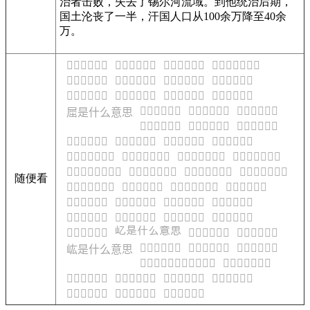
治者击败，失去了锡尔河流域。到他统治后期，
国土沦丧了一半，汗国人口从100余万降至40余
万。
𡱌是什么意思
𡱑是什么意思
𡱒是什么意思
𡱝武是什么意思
𡱣是什么意思
𡱥是什么意思
𡱷是什么意思
𡱽是什么意思
𡱾是什么意思
𡲗是什么意思
𡲚是什么意思
𡲪是什么意思
𡲭是什么意思
𡲮是什么意思
𡲰是什么意思
𡲬是什么意思
𡲾是什么意思
𡳂是什么意思
𡳄是什么意思
𡳆是什么意思
𡳏是什么意思
𡳚是什么意思
𡳞是什么意思
𡳞囝是什么意思
𡳞屎是什么意思
𡳞抛是什么意思
𡳞核是什么意思
𡳞核籽是什么意思
𡳞脬是什么意思
𡳞葩是什么意思
𡳞蔓是什么意思
随便看
𡳞鸟是什么意思
𡳭是什么意思
𡳭蚕是什么意思
𡳯是什么意思
𡳴是什么意思
𡳸是什么意思
𡴅是什么意思
𡴆是什么意思
𡴍是什么意思
𡴎是什么意思
𡴔是什么意思
𡴞是什么意思
𡴭是什么意思
𡴫是什么意思
𡵉是什么意思
𡵌是什么意思
𡵖是什么意思
𡵙是什么意思
𡵚是什么意思
𡵓是什么意思
𡵚老编年诗钞是什么意思
𡵚茶是什么意思
𡵜是什么意思
𡵝是什么意思
𡵻是什么意思
𡶂是什么意思
𡶈是什么意思
𡶉是什么意思
𡶋是什么意思