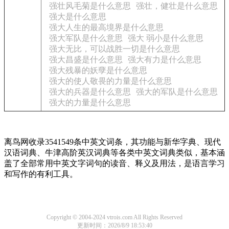
强壮风毛菊是什么意思
强壮，健壮是什么意思
强大是什么意思
强大人生的最高境界是什么意思
强大军队是什么意思
强大 弱小是什么意思
强大无比，可以战胜一切是什么意思
强大昌盛是什么意思
强大有力是什么意思
强大残暴的妖孽是什么意思
强大的使人敬畏的力量是什么意思
强大的兵器是什么意思
强大的军队是什么意思
强大的力量是什么意思
离鸟网收录3541549条中英文词条，其功能与新华字典、现代
汉语词典、牛津高阶英汉词典等各类中英文词典类似，基本涵
盖了全部常用中英文字词句的读音、释义及用法，是语言学习
和写作的有利工具。
Copyright © 2004-2024 vtrois.com All Rights Reserved
更新时间：2026/8/9 18:53:40