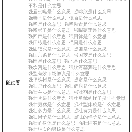
不和是什么意思
强唇劣嘴是什么意思
强啡肽是什么意思
强善堂是什么意思
强喻是什么意思
强嘴是什么意思
强嘴拗舌是什么意思
强嘴梆子是什么意思
强嘴硬牙是什么意思
强回声是什么意思
强因律是什么意思
强团练是什么意思
强固是什么意思
强固结实是什么意思
强国是什么意思
强国六条是什么意思
强国梦是什么意思
强圉是什么意思
强地是什么意思
强坎河是什么意思
强坎河墓葬是什么意思
强型有效市场假说是什么意思
强堡槐树是什么意思
强塞是什么意思
随便看
强壮是什么意思
强壮健康是什么意思
强壮军员是什么意思
强壮剂是什么意思
强壮功是什么意思
强壮勇武的样子是什么意思
强壮勇猛是什么意思
强壮型体质是什么意思
强壮多力是什么意思
强壮有力是什么意思
强壮男子是什么意思
强壮的样子是什么意思
强壮的身体是什么意思
强壮结实是什么意思
强壮结实的男孩是什么意思