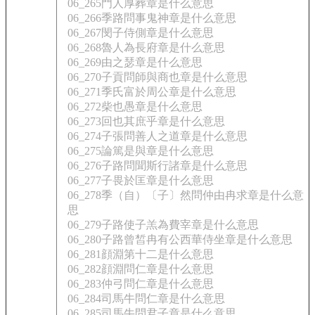
06_265門人厚葬章是什么意思
06_266季路問事鬼神章是什么意思
06_267閔子侍側章是什么意思
06_268魯人為長府章是什么意思
06_269由之瑟章是什么意思
06_270子貢問師與商也章是什么意思
06_271季氏富於周公章是什么意思
06_272柴也愚章是什么意思
06_273回也其庶乎章是什么意思
06_274子張問善人之道章是什么意思
06_275論篤是與章是什么意思
06_276子路問聞斯行諸章是什么意思
06_277子畏於匡章是什么意思
06_278季（自）〔子〕然問仲由冉求章是什么意
思
06_279子路使子羔為費宰章是什么意思
06_280子路曾皙冉有公西華侍坐章是什么意思
06_281顔淵第十二是什么意思
06_282顔淵問仁章是什么意思
06_283仲弓問仁章是什么意思
06_284司馬牛問仁章是什么意思
06_285司馬牛問君子章是什么意思