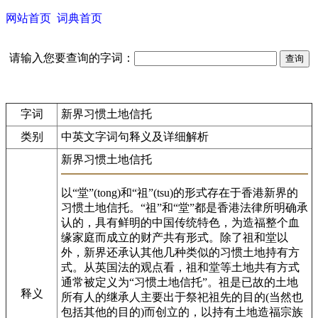
网站首页
词典首页
请输入您要查询的字词：
字词
新界习惯土地信托
类别
中英文字词句释义及详细解析
新界习惯土地信托
以“堂”(tong)和“祖”(tsu)的形式存在于香港新界的
习惯土地信托。“祖”和“堂”都是香港法律所明确承
认的，具有鲜明的中国传统特色，为造福整个血
缘家庭而成立的财产共有形式。除了祖和堂以
外，新界还承认其他几种类似的习惯土地持有方
式。从英国法的观点看，祖和堂等土地共有方式
通常被定义为“习惯土地信托”。祖是已故的土地
释义
所有人的继承人主要出于祭祀祖先的目的(当然也
包括其他的目的)而创立的，以持有土地造福宗族