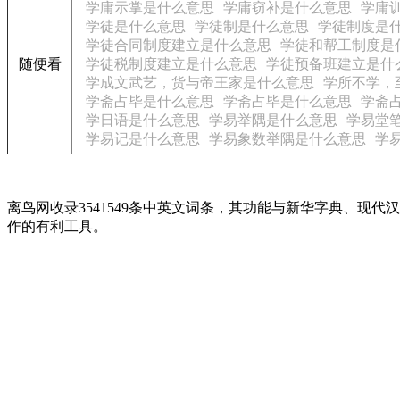
学庸示掌是什么意思
学庸窃补是什么意思
学庸
学徒是什么意思
学徒制是什么意思
学徒制度是
学徒合同制度建立是什么意思
学徒和帮工制度是
随便看
学徒税制度建立是什么意思
学徒预备班建立是什
学成文武艺，货与帝王家是什么意思
学所不学，
学斋占毕是什么意思
学斋占毕是什么意思
学斋
学日语是什么意思
学易举隅是什么意思
学易堂
学易记是什么意思
学易象数举隅是什么意思
学
离鸟网收录3541549条中英文词条，其功能与新华字典、
作的有利工具。