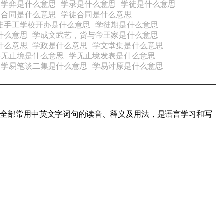
学弈是什么意思
学录是什么意思
学徒是什么意思
徒合同是什么意思
学徒合同是什么意思
徒手工学校开办是什么意思
学徒期是什么意思
什么意思
学成文武艺，货与帝王家是什么意思
什么意思
学政是什么意思
学文堂集是什么意思
学无止境是什么意思
学无止境发表是什么意思
学易笔谈二集是什么意思
学易讨原是什么意思
盖了全部常用中英文字词句的读音、释义及用法，是语言学习和写