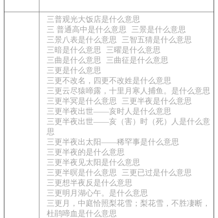
三普观光大饭店是什么意思
三 普通高中是什么意思
三景是什么意思
三景八表是什么意思
三智五猜是什么意思
三暗是什么意思
三曜是什么意思
三曲是什么意思
三曲征是什么意思
三更是什么意思
三更不改名，四更不改姓是什么意思
三更云尽猿啼露，十里月寒人捕鱼。是什么意思
三更半冥是什么意思
三更半夜是什么意思
三更半夜出世——亥时人是什么意思
三更半夜出世——亥（害）时（死）人是什么意
思
三更半夜出太阳——稀罕事是什么意思
三更半夜的是什么意思
三更半夜见太阳是什么意思
三更半暝是什么意思
三更已过是什么意思
三更想半夜反是什么意思
三更明月湖心午。是什么意思
三更月，中庭恰照梨花雪；梨花雪，不胜凄断，
杜鹃啼血是什么意思