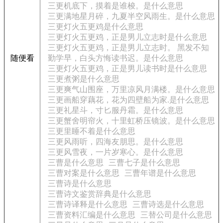
三更机底下，摸着是谁梭。是什么意思
三更满地星月碎，九夏半空风雨生。是什么意思
三更灯火五更鸡是什么意思
三更灯火五更鸡，正是男儿立志时是什么意思
三更灯火五更鸡，正是男儿立志时。 黑发不知
随便看
勤学早，白头方悔读书迟。是什么意思
三更灯火五更鸡，正是男儿读书时是什么意思
三更煮粥是什么意思
三更爽气山围座，万里凉风月满楼。是什么意思
三更画船穿藕花，花为四壁船为家.是什么意思
三更礼星斗，寸匕服丹霜。是什么意思
三更蟹舍明帘火，十里虹桥压镜波。是什么意思
三更里睡不着是什么意思
三更风雨听，四海友朋思。是什么意思
三更风雪夜，一片岁寒心。是什么意思
三曹是什么意思
三曹七子是什么意思
三曹对案是什么意思
三曹年谱是什么意思
三曹诗是什么意思
三曹诗文鉴赏辞典是什么意思
三曹诗译释是什么意思
三曹诗选是什么意思
三曹资料汇编是什么意思
三替公司是什么意思