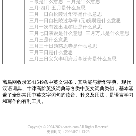
三最是什么意思
三月是什么意思
三月·四月·五月是什么意思
三月一日自松陵过华亭是什么意思
三月一日自松陵过华亭 (元)倪瓒是什么意思
三月一次有效出境签证是什么意思
三月七日演说是什么意思
三月万儿是什么意思
三月三是什么意思
三月三十日题慈恩寺是什么意思
三月三日是什么意思
三月三日义兴李明府后亭泛舟是什么意思
离鸟网收录3541549条中英文词条，其功能与新华字典、现代
汉语词典、牛津高阶英汉词典等各类中英文词典类似，基本涵
盖了全部常用中英文字词句的读音、释义及用法，是语言学习
和写作的有利工具。
Copyright © 2004-2024 vtrois.com All Rights Reserved
更新时间：2026/8/7 4:13:25